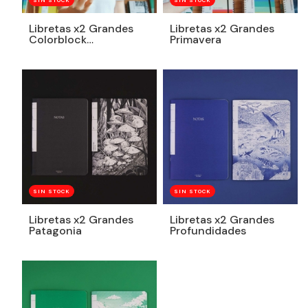
SIN STOCK
SIN STOCK
Libretas x2 Grandes
Libretas x2 Grandes
Colorblock
Primavera
Amarillo+Celeste
SIN STOCK
SIN STOCK
Libretas x2 Grandes
Libretas x2 Grandes
Patagonia
Profundidades