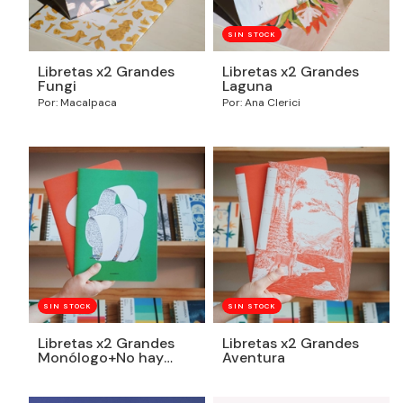
SIN STOCK
Libretas x2 Grandes
Libretas x2 Grandes
Fungi
Laguna
Por: Macalpaca
Por: Ana Clerici
SIN STOCK
SIN STOCK
Libretas x2 Grandes
Libretas x2 Grandes
Monólogo+No hay
Aventura
problema