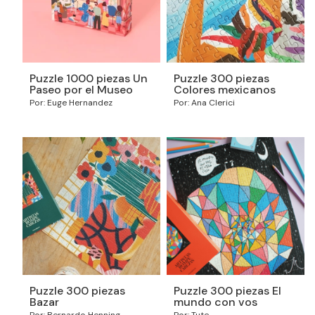
Puzzle 1000 piezas Un
Puzzle 300 piezas
Paseo por el Museo
Colores mexicanos
Por: Euge Hernandez
Por: Ana Clerici
Puzzle 300 piezas
Puzzle 300 piezas El
Bazar
mundo con vos
Por: Bernardo Henning
Por: Tute