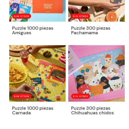
SIN STOCK
SIN STOCK
Puzzle 1000 piezas
Puzzle 300 piezas
Amigues
Pachamama
SIN STOCK
SIN STOCK
Puzzle 1000 piezas
Puzzle 300 piezas
Carnada
Chihuahuas chidos