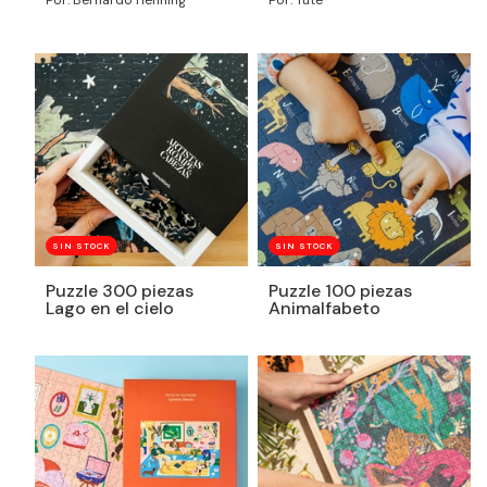
SIN STOCK
SIN STOCK
Puzzle 300 piezas
Puzzle 100 piezas
Lago en el cielo
Animalfabeto