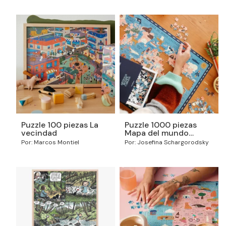
Puzzle 100 piezas La
Puzzle 1000 piezas
vecindad
Mapa del mundo
ilustrado
Por: Marcos Montiel
Por: Josefina Schargorodsky