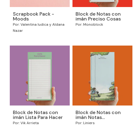
Scrapbook Pack -
Block de Notas con
Moods
imán Preciso Cosas
Por: Valentina Iudica y Aldana
Por: Monoblock
Nazar
Block de Notas con
Block de Notas con
imán Lista Para Hacer
imán Notas
Macanudas
Por: Vik Arrieta
Por: Liniers