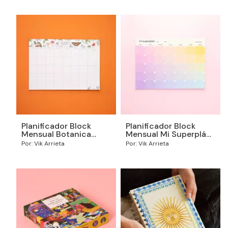
Planificador Block
Planificador Block
Mensual Botanica
Mensual Mi Superplán
2026
2026
Por: Vik Arrieta
Por: Vik Arrieta