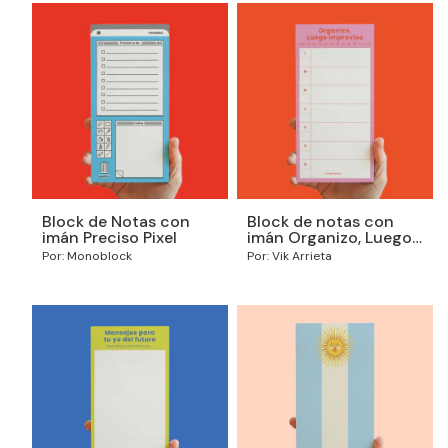
Block de Notas con
Block de notas con
imán Preciso Pixel
imán Organizo, Luego
Improviso
Por: Monoblock
Por: Vik Arrieta