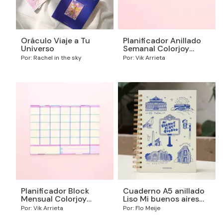
Oráculo Viaje a Tu
Planificador Anillado
Universo
Semanal Colorjoy
2026
Por: Rachel in the sky
Por: Vik Arrieta
Planificador Block
Cuaderno A5 anillado
Mensual Colorjoy
Liso Mi buenos aires
2026
querido
Por: Vik Arrieta
Por: Flo Meije