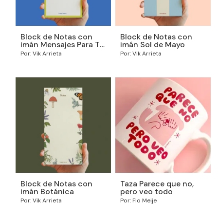
Block de Notas con
Block de Notas con
imán Mensajes Para Tu
imán Sol de Mayo
Yo del Futuro
Por: Vik Arrieta
Por: Vik Arrieta
Block de Notas con
Taza Parece que no,
imán Botánica
pero veo todo
Por: Vik Arrieta
Por: Flo Meije