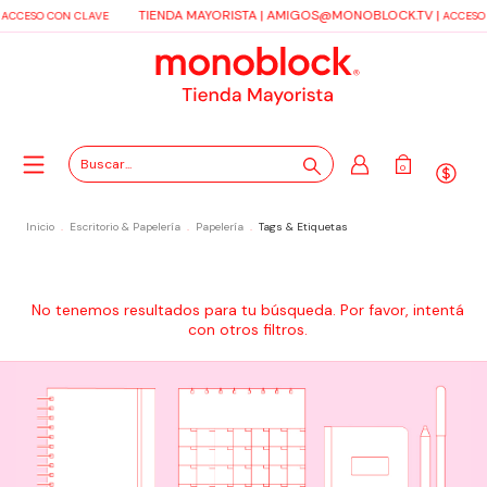
TIENDA MAYORISTA |
AMIGOS@MONOBLOCK.TV
|
ACCESO CON CLAVE
ACCESO
0
Inicio
.
Escritorio & Papelería
.
Papelería
.
Tags & Etiquetas
No tenemos resultados para tu búsqueda. Por favor, intentá
con otros filtros.