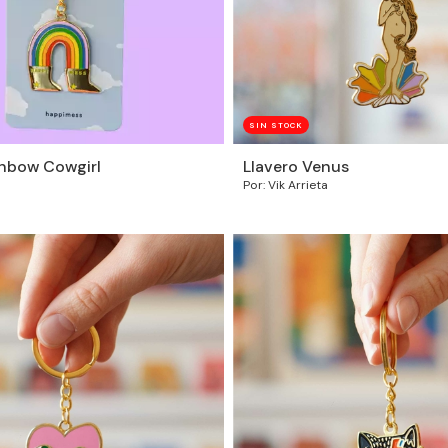
SIN STOCK
inbow Cowgirl
Llavero Venus
Por: Vik Arrieta