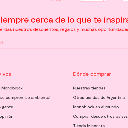
iempre cerca de lo que te inspir
pierdas nuestros descuentos, regalos y muchas oportunidades d
y vos
Dónde comprar
de Monoblock
Nuestras tiendas
 su compromiso ambiental
Otras tiendas de Argentina
a gente
Monoblock en el mundo
opinión
Comprar desde otros países
Tienda Minorista