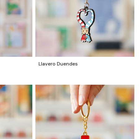
Llavero Duendes