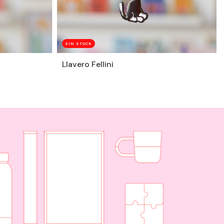
SIN STOCK
Llavero Fellini