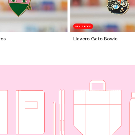
SIN STOCK
res
Llavero Gato Bowie