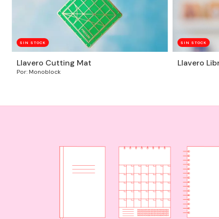
SIN STOCK
SIN STOCK
Llavero Cutting Mat
Llavero Lib
Por: Monoblock