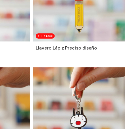
SIN STOCK
Llavero Lápiz Preciso diseño