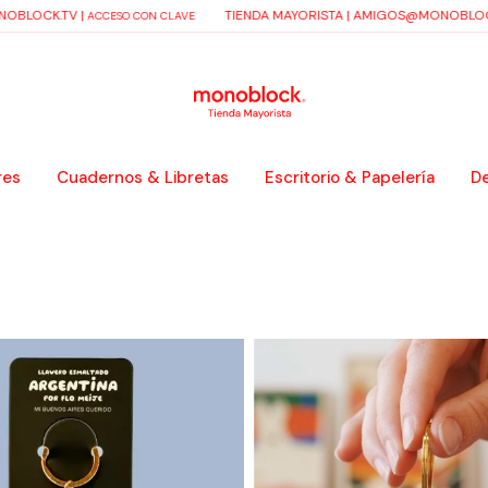
BLOCK.TV
|
TIENDA MAYORISTA |
AMIGOS@MONOBLOCK
ACCESO CON CLAVE
res
Cuadernos & Libretas
Escritorio & Papelería
De