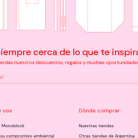
iempre cerca de lo que te inspir
pierdas nuestros descuentos, regalos y muchas oportunidades d
y vos
Dónde comprar
de Monoblock
Nuestras tiendas
 su compromiso ambiental
Otras tiendas de Argentina