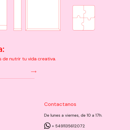
a:
e nutrir tu vida creativa.
Contactanos
De lunes a viernes, de 10 a 17h.
+ 5491135612072