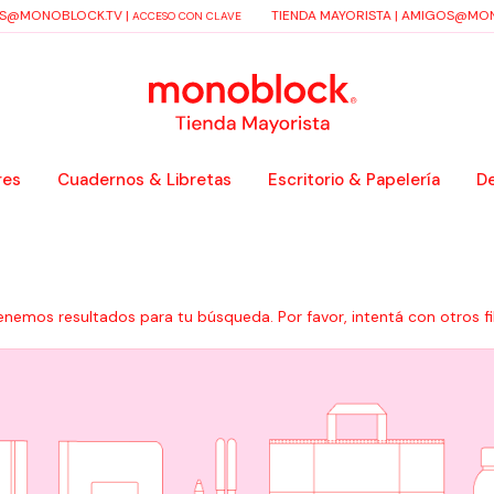
S@MONOBLOCK.TV
|
TIENDA MAYORISTA |
AMIGOS@MON
ACCESO CON CLAVE
res
Cuadernos & Libretas
Escritorio & Papelería
De
enemos resultados para tu búsqueda. Por favor, intentá con otros fil