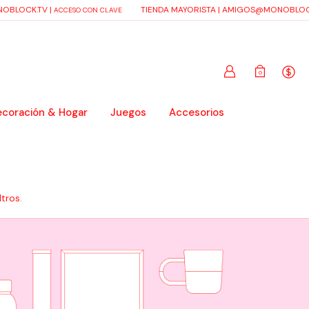
OBLOCK.TV
|
TIENDA MAYORISTA |
AMIGOS@MONOBLOCK
ACCESO CON CLAVE
0
coración & Hogar
Juegos
Accesorios
tros.