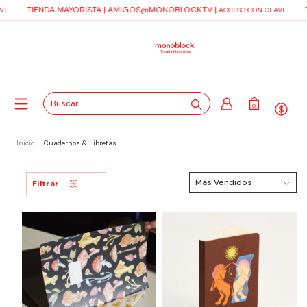
TIENDA MAYORISTA |
AMIGOS@MONOBLOCK.TV
|
T
E
ACCESO CON CLAVE
0
Inicio
.
Cuadernos & Libretas
Filtrar