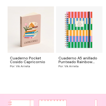
Cuaderno A5 anillado
Cuaderno Pocket
Punteado Rainbow
Cosido Capricornio
Dancer
Por: Vik Arrieta
Por: Vik Arrieta