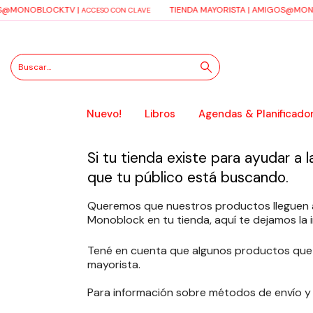
@MONOBLOCK.TV
|
TIENDA MAYORISTA |
AMIGOS@MONO
ACCESO CON CLAVE
Nuevo!
Libros
Agendas & Planificado
Si tu tienda existe para ayudar a 
que tu público está buscando.
Queremos que nuestros productos lleguen a 
Monoblock en tu tienda, aquí te dejamos la 
Tené en cuenta que algunos productos que ve
mayorista.
Para información sobre métodos de envío y