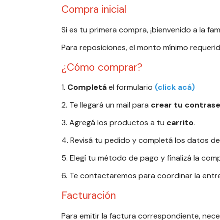
Compra inicial
Si es tu primera compra, ¡bienvenido a la fa
Para reposiciones, el monto mínimo requeri
¿Cómo comprar?
1.
Completá
el formulario
(click acá)
2. Te llegará un mail para
crear tu contras
3. Agregá los productos a tu
carrito
.
4. Revisá tu pedido y completá los datos de
5. Elegí tu método de pago y finalizá la comp
6. Te contactaremos para coordinar la entreg
Facturación
Para emitir la factura correspondiente, nec