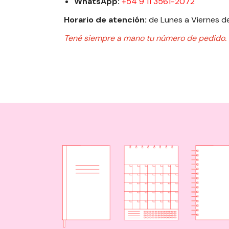
WhatsApp:
+54 9 11 3561-2072
Horario de atención:
de Lunes a Viernes de
Tené siempre a mano tu número de pedido.