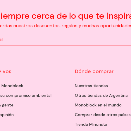
iempre cerca de lo que te inspir
pierdas nuestros descuentos, regalos y muchas oportunidades d
y vos
Dónde comprar
de Monoblock
Nuestras tiendas
 su compromiso ambiental
Otras tiendas de Argentina
a gente
Monoblock en el mundo
opinión
Comprar desde otros países
Tienda Minorista