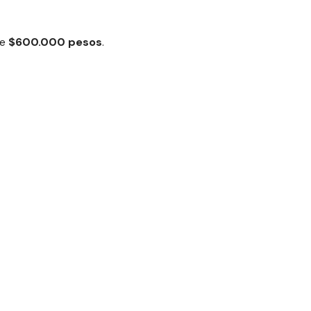
de
$600.000 pesos
.