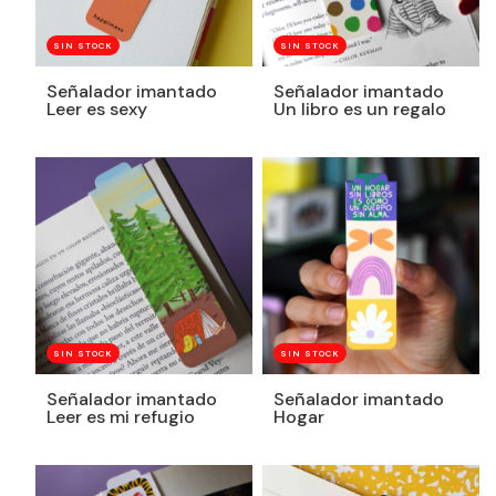
SIN STOCK
SIN STOCK
Señalador imantado
Señalador imantado
Leer es sexy
Un libro es un regalo
SIN STOCK
SIN STOCK
Señalador imantado
Señalador imantado
Leer es mi refugio
Hogar