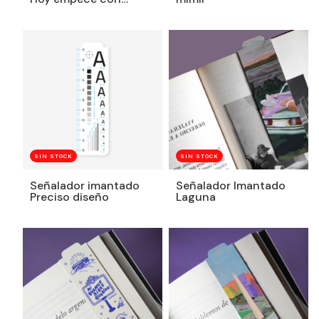
ganas
SIN STOCK
SIN STOCK
Señalador imantado
Señalador Imantado
Preciso diseño
Laguna