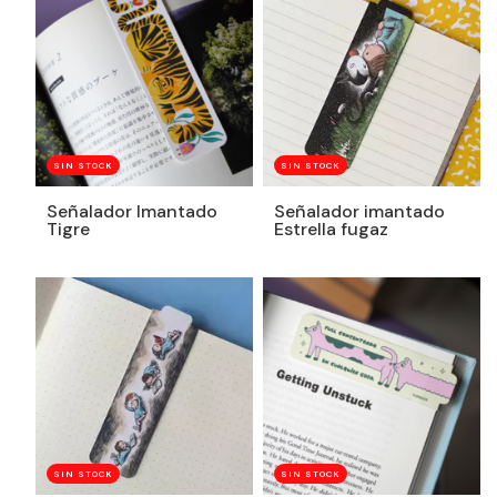
SIN STOCK
SIN STOCK
Señalador Imantado
Señalador imantado
Tigre
Estrella fugaz
SIN STOCK
SIN STOCK