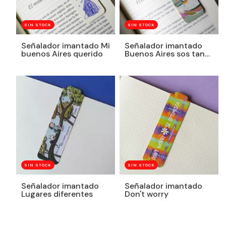
SIN STOCK
SIN STOCK
Señalador imantado Mi
Señalador imantado
buenos Aires querido
Buenos Aires sos tan
linda
SIN STOCK
SIN STOCK
Señalador imantado
Señalador imantado
Lugares diferentes
Don't worry