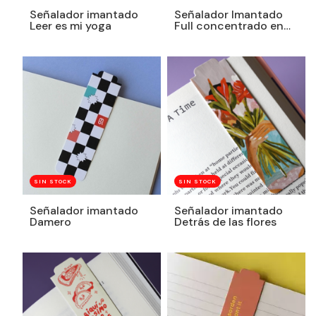
Señalador imantado
Señalador Imantado
Leer es mi yoga
Full concentrado en
cualquier cosa
SIN STOCK
SIN STOCK
Señalador imantado
Señalador imantado
Damero
Detrás de las flores