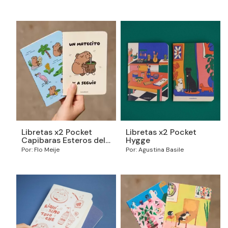
Libretas x2 Pocket
Libretas x2 Pocket
Capibaras Esteros del
Hygge
Iberá
Por: Flo Meije
Por: Agustina Basile