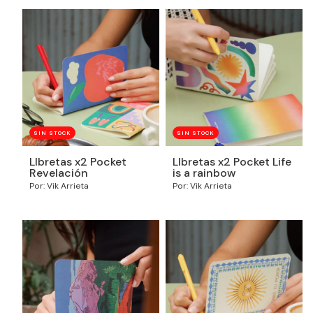
SIN STOCK
SIN STOCK
LIbretas x2 Pocket
LIbretas x2 Pocket Life
Revelación
is a rainbow
Por: Vik Arrieta
Por: Vik Arrieta