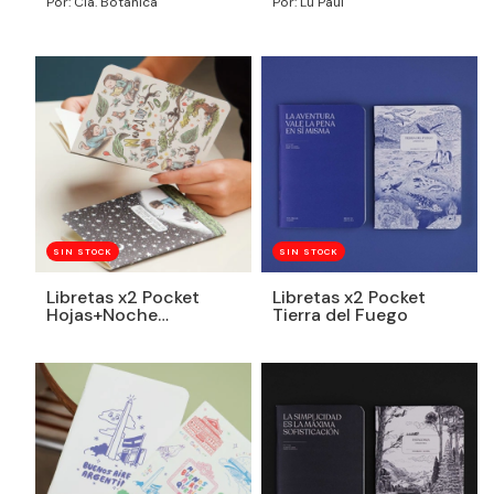
Por: Cia. Botanica
Por: Lu Paul
SIN STOCK
SIN STOCK
Libretas x2 Pocket
Libretas x2 Pocket
Hojas+Noche
Tierra del Fuego
estrellada