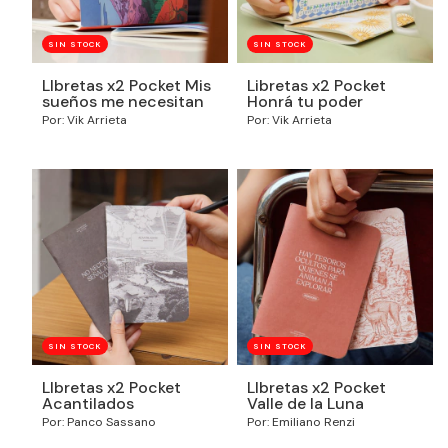
SIN STOCK
SIN STOCK
LIbretas x2 Pocket Mis
Libretas x2 Pocket
sueños me necesitan
Honrá tu poder
Por: Vik Arrieta
Por: Vik Arrieta
SIN STOCK
SIN STOCK
LIbretas x2 Pocket
LIbretas x2 Pocket
Acantilados
Valle de la Luna
Por: Panco Sassano
Por: Emiliano Renzi