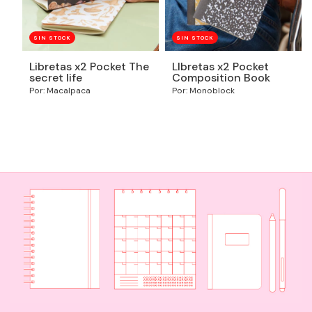
SIN STOCK
SIN STOCK
Libretas x2 Pocket The
LIbretas x2 Pocket
secret life
Composition Book
Por: Macalpaca
Por: Monoblock