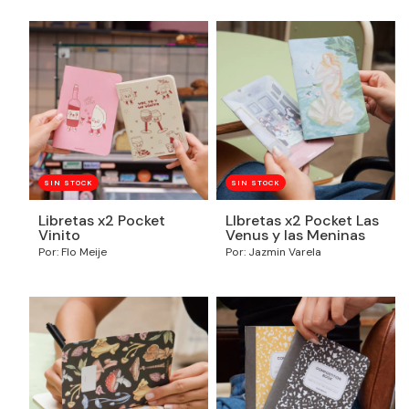
SIN STOCK
SIN STOCK
Libretas x2 Pocket
LIbretas x2 Pocket Las
Vinito
Venus y las Meninas
Por: Flo Meije
Por: Jazmin Varela