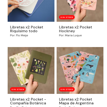
SIN STOCK
Libretas x2 Pocket
Libretas x2 Pocket
Riquísimo todo
Hockney
Por: Flo Meije
Por: Maria Luque
SIN STOCK
SIN STOCK
Libretas x2 Pocket -
Libretas x2 Pocket
Compañía Botánica
Mapa de Argentina