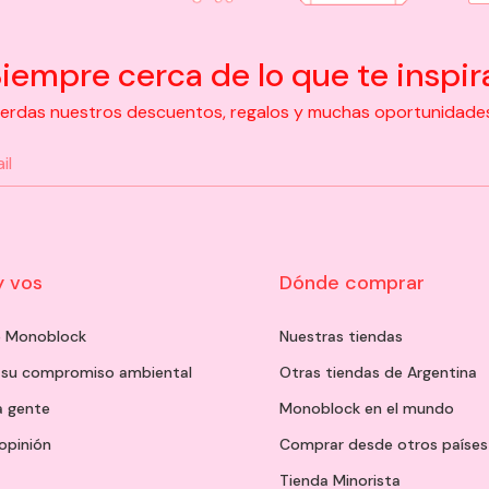
iempre cerca de lo que te inspir
pierdas nuestros descuentos, regalos y muchas oportunidades d
y vos
Dónde comprar
de Monoblock
Nuestras tiendas
 su compromiso ambiental
Otras tiendas de Argentina
a gente
Monoblock en el mundo
opinión
Comprar desde otros países
Tienda Minorista