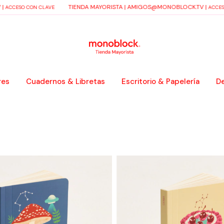
|
TIENDA MAYORISTA |
AMIGOS@MONOBLOCK.TV
|
ACCESO CON CLAVE
ACCESO
res
Cuadernos & Libretas
Escritorio & Papelería
De