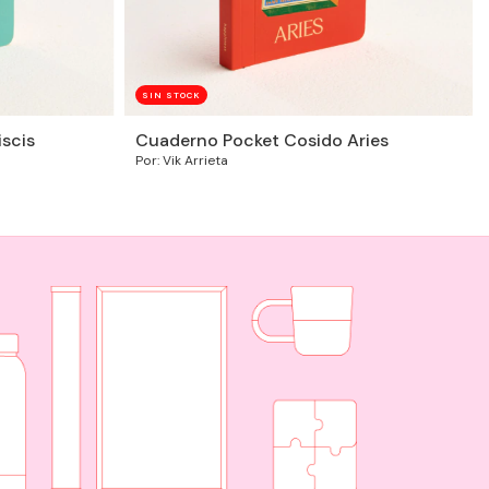
SIN STOCK
scis
Cuaderno Pocket Cosido Aries
Por: Vik Arrieta