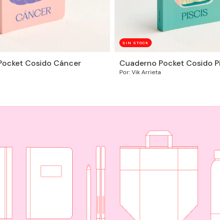
SIN STOCK
Pocket Cosido Cáncer
Cuaderno Pocket Cosido Pi
Por: Vik Arrieta