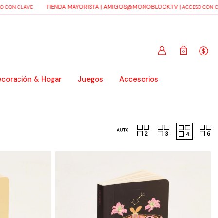
TIENDA MAYORISTA |
AMIGOS@MONOBLOCK.TV
|
 CON CLAVE
ACCESO CON CL
0
coración & Hogar
Juegos
Accesorios