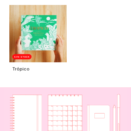
SIN STOCK
Trópico