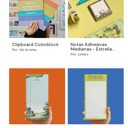
Clipboard Colorblock
Notas Adhesivas
Medianas - Estrella
Por: Vik Arrieta
Fugaz - Macanudo
Por: Liniers