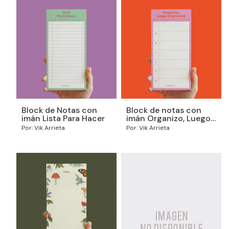
Block de Notas con
Block de notas con
imán Lista Para Hacer
imán Organizo, Luego
Improviso
Por: Vik Arrieta
Por: Vik Arrieta