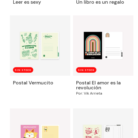
Leer es sexy
Un libro es un regalo
SIN STOCK
SIN STOCK
Postal Vermucito
Postal El amor es la
revolución
Por: Vik Arrieta