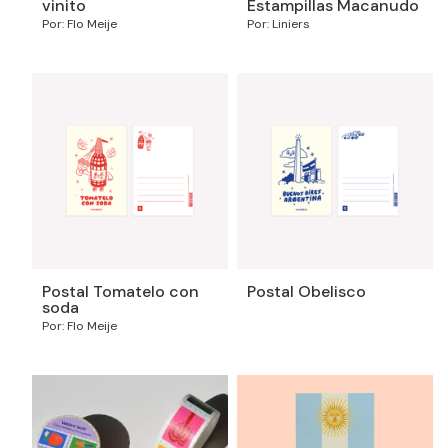
vinito
Estampillas Macanudo
Por: Flo Meije
Por: Liniers
Postal Tomatelo con
Postal Obelisco
soda
Por: Flo Meije