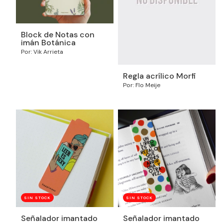
Block de Notas con
imán Botánica
Por: Vik Arrieta
Regla acrílico Morfi
Por: Flo Meije
SIN STOCK
SIN STOCK
Señalador imantado
Señalador imantado