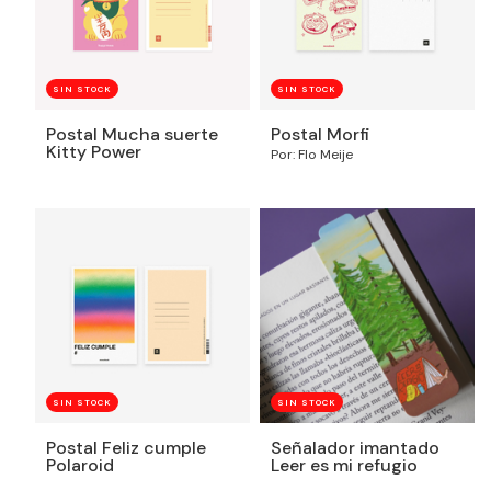
SIN STOCK
SIN STOCK
Postal Mucha suerte
Postal Morfi
Kitty Power
Por: Flo Meije
SIN STOCK
SIN STOCK
Postal Feliz cumple
Señalador imantado
Polaroid
Leer es mi refugio