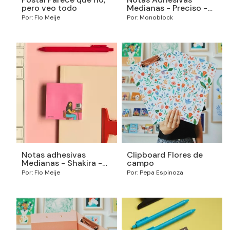
pero veo todo
Medianas - Preciso -
Diskette
Por: Flo Meije
Por: Monoblock
Notas adhesivas
Clipboard Flores de
Medianas - Shakira -
campo
Flo Meije
Por: Flo Meije
Por: Pepa Espinoza