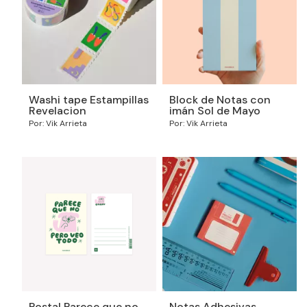
Washi tape Estampillas
Block de Notas con
Revelacion
imán Sol de Mayo
Por: Vik Arrieta
Por: Vik Arrieta
Postal Parece que no,
Notas Adhesivas