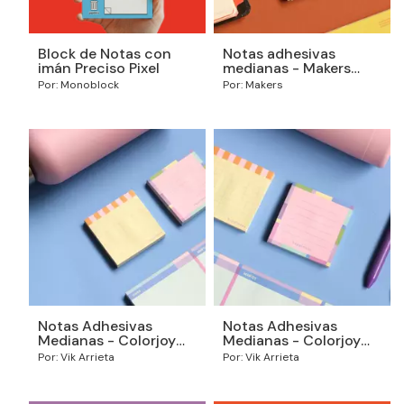
Block de Notas con
Notas adhesivas
imán Preciso Pixel
medianas - Makers
Checklist
Por: Monoblock
Por: Makers
Notas Adhesivas
Notas Adhesivas
Medianas - Colorjoy
Medianas - Colorjoy
Cuadrille Amarillo
Rosa
Por: Vik Arrieta
Por: Vik Arrieta