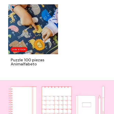
SIN STOCK
Puzzle 100 piezas
Animalfabeto