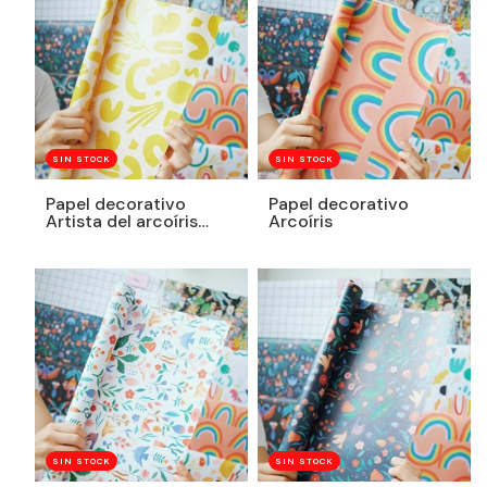
SIN STOCK
SIN STOCK
Papel decorativo
Papel decorativo
Artista del arcoíris
Arcoíris
Amarillo
SIN STOCK
SIN STOCK