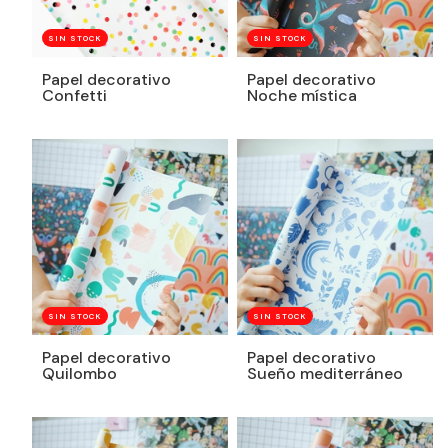
SIN STOCK
SIN STOCK
Papel decorativo
Papel decorativo
Confetti
Noche mística
SIN STOCK
SIN STOCK
Papel decorativo
Papel decorativo
Quilombo
Sueño mediterráneo