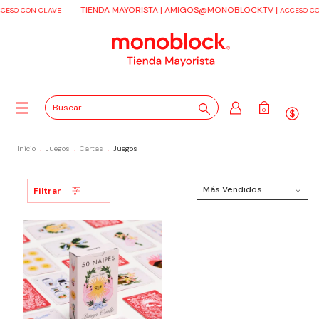
TIENDA MAYORISTA |
AMIGOS@MONOBLOCK.TV
|
CESO CON CLAVE
ACCESO CO
0
Inicio
.
Juegos
.
Cartas
.
Juegos
Filtrar