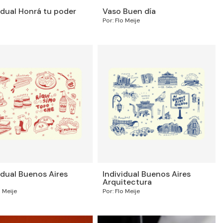
idual Honrá tu poder
Vaso Buen día
Por: Flo Meije
idual Buenos Aires
Individual Buenos Aires
Arquitectura
o Meije
Por: Flo Meije