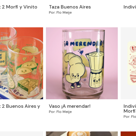
 2 Morfi y Vinito
Taza Buenos Aires
Indiv
Por: Flo Meije
 2 Buenos Aires y
Vaso ¡A merendar!
Indiv
Morfi
Por: Flo Meije
Por: Fl