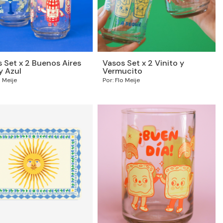
 Set x 2 Buenos Aires
Vasos Set x 2 Vinito y
y Azul
Vermucito
o Meije
Por: Flo Meije