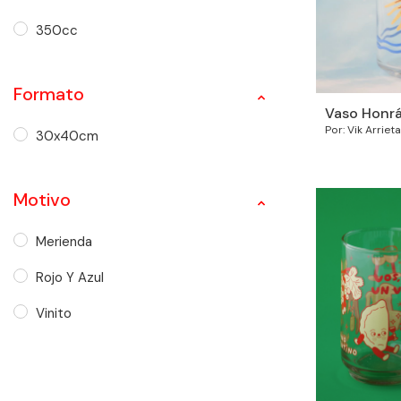
350cc
Formato
Vaso Honrá
Por: Vik Arrieta
30x40cm
Motivo
Merienda
Rojo Y Azul
Vinito