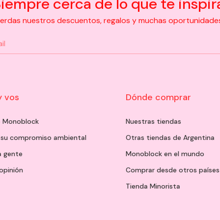
iempre cerca de lo que te inspir
pierdas nuestros descuentos, regalos y muchas oportunidades d
y vos
Dónde comprar
de Monoblock
Nuestras tiendas
 su compromiso ambiental
Otras tiendas de Argentina
a gente
Monoblock en el mundo
opinión
Comprar desde otros países
Tienda Minorista