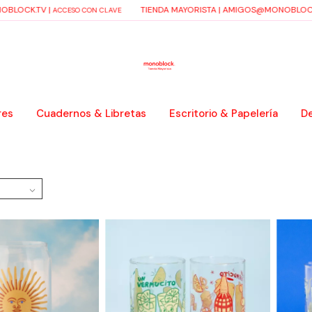
LOCK.TV
|
TIENDA MAYORISTA |
AMIGOS@MONOBLOCK.
ACCESO CON CLAVE
res
Cuadernos & Libretas
Escritorio & Papelería
De