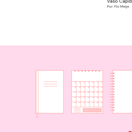
Vaso Capib
Por: Flo Meije