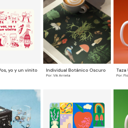
Vos, yo y un vinito
Individual Botánico Oscuro
Taza 
Por: Vik Arrieta
Por: Fl