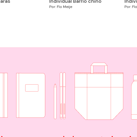
aras
Individual Barrio chino
Indiv
Por: Flo Meije
Por: Fl