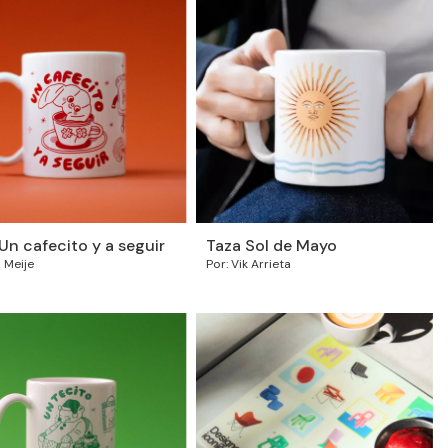
Un cafecito y a seguir
Taza Sol de Mayo
o Meije
Por: Vik Arrieta