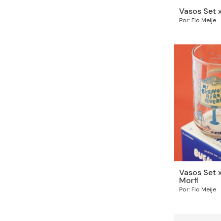
Vasos Set x
Por: Flo Meije
Vasos Set x
Morfi
Por: Flo Meije