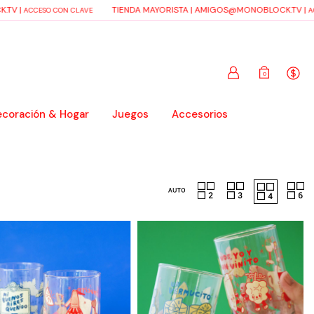
TV
|
TIENDA MAYORISTA |
AMIGOS@MONOBLOCK.TV
|
ACCESO CON CLAVE
ACC
0
coración & Hogar
Juegos
Accesorios