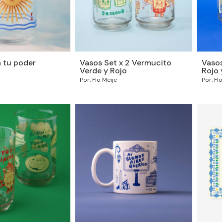
 tu poder
Vasos Set x 2 Vermucito
Vasos
Verde y Rojo
Rojo 
Por: Flo Meije
Por: Fl