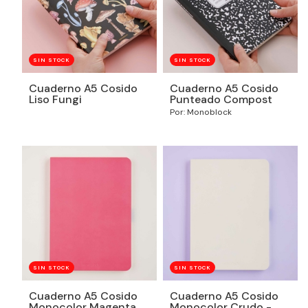
SIN STOCK
SIN STOCK
Cuaderno A5 Cosido
Cuaderno A5 Cosido
Liso Fungi
Punteado Compost
Por: Monoblock
SIN STOCK
SIN STOCK
Cuaderno A5 Cosido
Cuaderno A5 Cosido
Monocolor Magenta -
Monocolor Crudo -