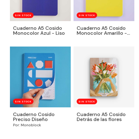
SIN STOCK
SIN STOCK
Cuaderno A5 Cosido
Cuaderno A5 Cosido
Monocolor Azul - Liso
Monocolor Amarillo -
Liso
SIN STOCK
SIN STOCK
Cuaderno Cosido
Cuaderno A5 Cosido
Preciso Diseño
Detrás de las flores
Por: Monoblock