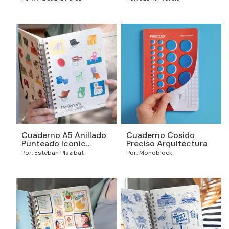
Cuaderno A5 Anillado
Cuaderno Cosido
Punteado Iconic
Preciso Arquitectura
Chairs
Por: Esteban Plazibat
Por: Monoblock