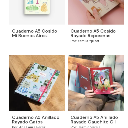
Cuaderno A5 Cosido
Cuaderno A5 Cosido
Mi Buenos Aires
Rayado Reposeras
querido
Por: Yamila Yjilioff
Cuaderno A5 Anillado
Cuaderno A5 Anillado
Rayado Gatos
Rayado Gauchito Gil
Por: Ana Laura Perez
Por: Jazmin Varela