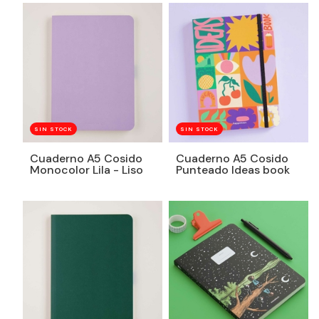
SIN STOCK
SIN STOCK
Cuaderno A5 Cosido
Cuaderno A5 Cosido
Monocolor Lila - Liso
Punteado Ideas book