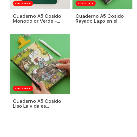
SIN STOCK
SIN STOCK
Cuaderno A5 Cosido
Cuaderno A5 Cosido
Monocolor Verde -
Rayado Lago en el
Liso
cielo
SIN STOCK
Cuaderno A5 Cosido
Liso La vida es
increíble