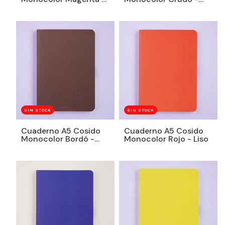
Liso
Liso
SIN STOCK
SIN STOCK
Cuaderno A5 Cosido
Cuaderno A5 Cosido
Monocolor Bordó -
Monocolor Rojo - Liso
Liso