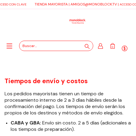
TIENDA MAYORISTA |
AMIGOS@MONOBLOCK.TV
|
CESO CON CLAVE
ACCESO CO
0
Tiempos de envío y costos
Los pedidos mayoristas tienen un tiempo de
procesamiento interno de 2 a 3 días hábiles desde la
confirmación del pago. Los tiempos de envío serán los
propios de los destinos y métodos de envío elegidos.
CABA y GBA:
Envío sin costo. 2 a 5 días (adicionales a
los tiempos de preparación).