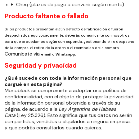
E-Cheq (plazos de pago a convenir según monto)
Producto faltante o fallado
Si los productos presentan algún defecto de fabricación o fueron
despachados equivocadamente, deberás comunicarte con nosotros
para que procedamos según corresponda: gestionando el re despacho
de la compra, el retiro de la orden o el reembolso de la compra.
Comunicate vía
email
o
Whatsapp.
Seguridad y privacidad
¿Qué sucede con toda la información personal que
cargué en esta página?
Monoblock se compromete a adoptar una política de
confidencialidad, con el objeto de proteger la privacidad
de la información personal obtenida a través de su
página, de acuerdo a la
Ley Argentina de Habeas
Data
(Ley 25.326). Esto significa que tus datos no serán
compartidos, vendidos o alquilados a ninguna empresa,
y que podrás consultarlos cuando quieras.